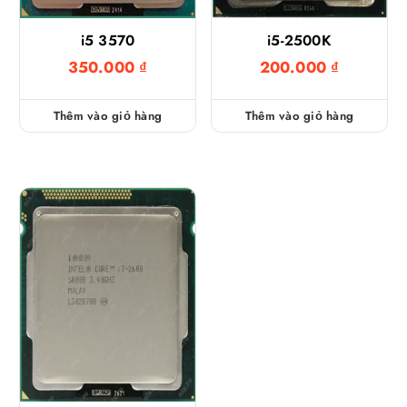
i5 3570
i5-2500K
350.000
₫
200.000
₫
Thêm vào giỏ hàng
Thêm vào giỏ hàng