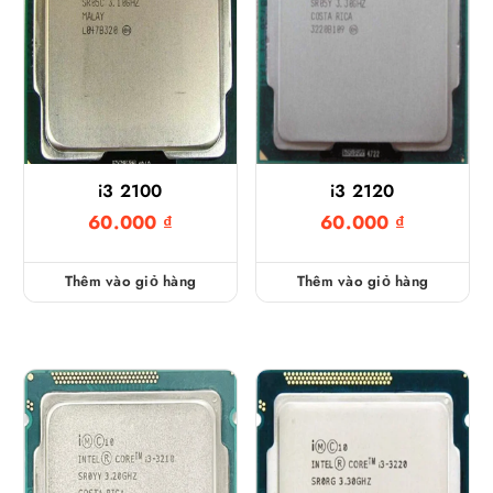
i3 2100
i3 2120
60.000
₫
60.000
₫
Thêm vào giỏ hàng
Thêm vào giỏ hàng