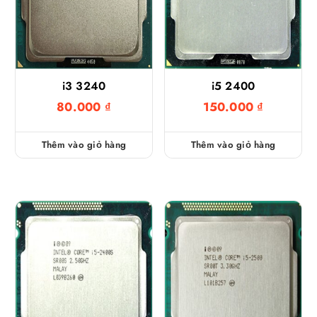
i3 3240
i5 2400
80.000
₫
150.000
₫
Thêm vào giỏ hàng
Thêm vào giỏ hàng