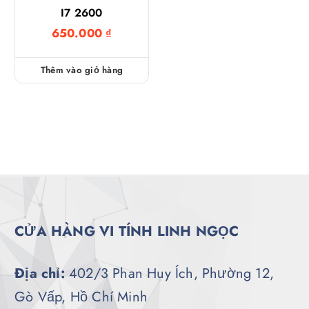
I7 2600
650.000
₫
Thêm vào giỏ hàng
CỬA HÀNG VI TÍNH LINH NGỌC
Địa chỉ:
402/3 Phan Huy Ích, Phường 12,
Gò Vấp, Hồ Chí Minh