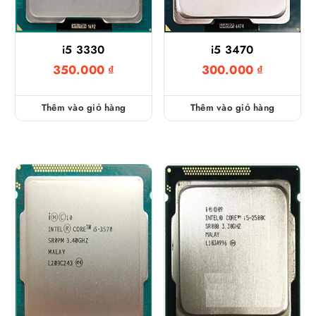
i5 3330
i5 3470
350.000
₫
300.000
₫
Thêm vào giỏ hàng
Thêm vào giỏ hàng