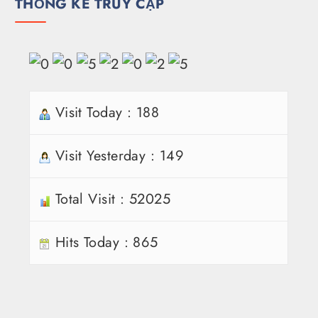
THỐNG KÊ TRUY CẬP
Visit Today : 188
Visit Yesterday : 149
Total Visit : 52025
Hits Today : 865