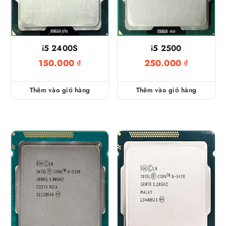
i5 2400S
i5 2500
150.000
₫
250.000
₫
Thêm vào giỏ hàng
Thêm vào giỏ hàng