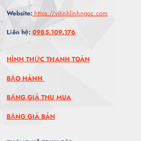
Website:
https://vitinhlinhngoc.com
Liên hệ:
0985.109.176
HÌNH THỨC THANH TOÁN
BẢO HÀNH
BẢNG GIÁ THU MUA
BẢNG GIÁ BÁN