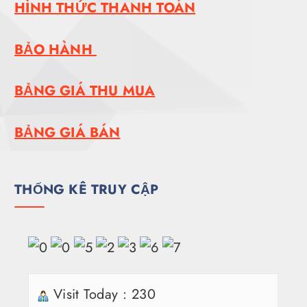
HÌNH THỨC THANH TOÁN
BẢO HÀNH
BẢNG GIÁ THU MUA
BẢNG GIÁ BÁN
THỐNG KÊ TRUY CẬP
Visit Today : 230