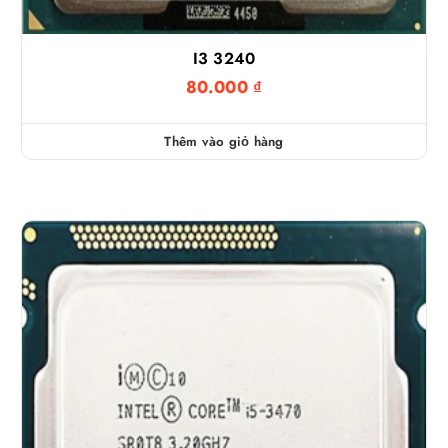
I3 3240
80.000
₫
Thêm vào giỏ hàng