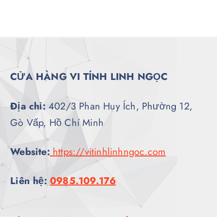
CỬA HÀNG VI TÍNH LINH NGỌC
Địa chỉ:
402/3 Phan Huy Ích, Phường 12,
Gò Vấp, Hồ Chí Minh
Website:
https://vitinhlinhngoc.com
Liên hệ:
0985.109.176