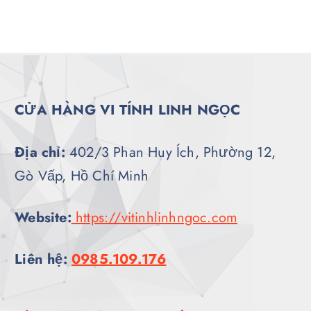
CỬA HÀNG VI TÍNH LINH NGỌC
Địa chỉ:
402/3 Phan Huy Ích, Phường 12,
Gò Vấp, Hồ Chí Minh
Website:
https://vitinhlinhngoc.com
Liên hệ:
0985.109.176