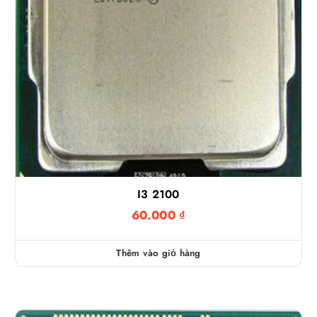
I3 2100
60.000
₫
Thêm vào giỏ hàng