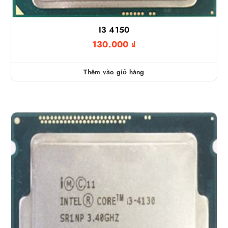
I3 4150
130.000
₫
Thêm vào giỏ hàng