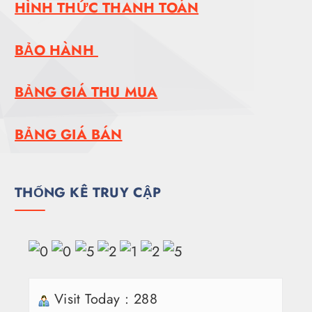
HÌNH THỨC THANH TOÁN
BẢO HÀNH
BẢNG GIÁ THU MUA
BẢNG GIÁ BÁN
THỐNG KÊ TRUY CẬP
Visit Today : 288