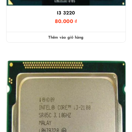
I3 3220
80.000
₫
Thêm vào giỏ hàng