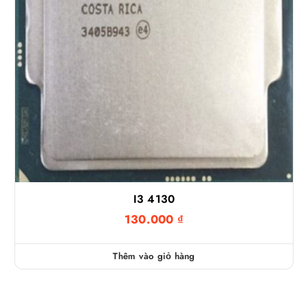
I3 4130
130.000
₫
Thêm vào giỏ hàng