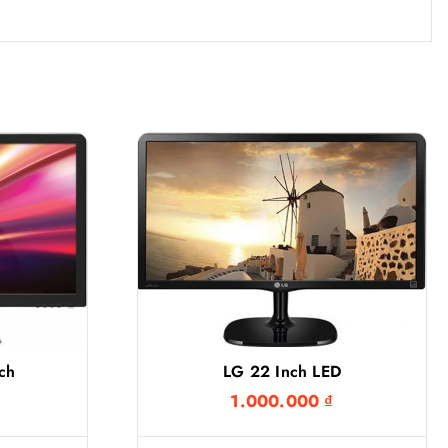
nch
LG 22 Inch LED
1.000.000
₫