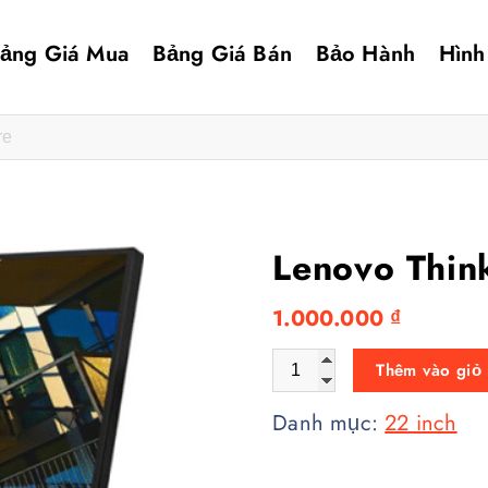
ảng Giá Mua
Bảng Giá Bán
Bảo Hành
Hình
Lenovo Thin
1.000.000
₫
Lenovo ThinkVision 22
Thêm vào giỏ
Danh mục:
22 inch