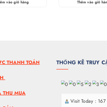
êm vào giỏ hàng
Thêm vào giỏ hà
THỐNG KÊ TRUY C
ỨC THANH TOÁN
NH
Á THU MUA
Visit Today : 167