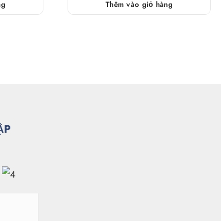
ng
Thêm vào giỏ hàng
ẬP