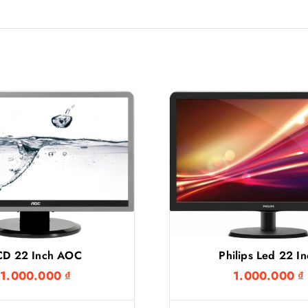
CD 22 Inch AOC
Philips Led 22 I
1.000.000
₫
1.000.000
₫