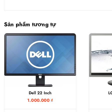
Sản phẩm tương tự
Dell 22 Inch
L
1.000.000
₫