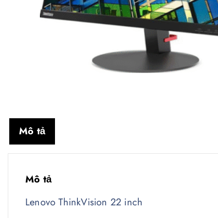
Mô tả
Mô tả
Lenovo ThinkVision 22 inch