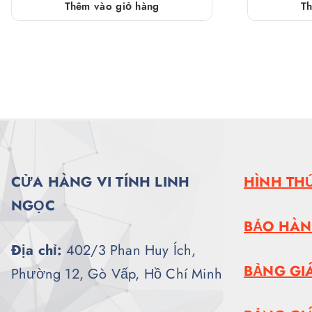
Thêm vào giỏ hàng
Th
CỬA HÀNG VI TÍNH LINH
HÌNH TH
NGỌC
BẢO HÀ
Địa chỉ:
402/3 Phan Huy Ích,
BẢNG GI
Phường 12, Gò Vấp, Hồ Chí Minh