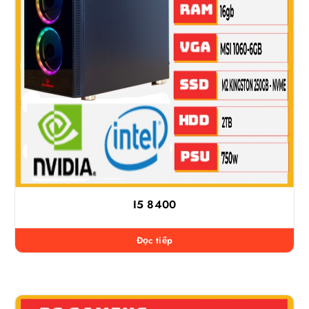
I5 8400
Đọc tiếp