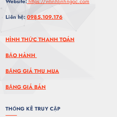
Website:
https://vitinhlinhngoc.com
Liên hệ:
0985.109.176
HÌNH THỨC THANH TOÁN
BẢO HÀNH
BẢNG GIÁ THU MUA
BẢNG GIÁ BÁN
THỐNG KÊ TRUY CẬP