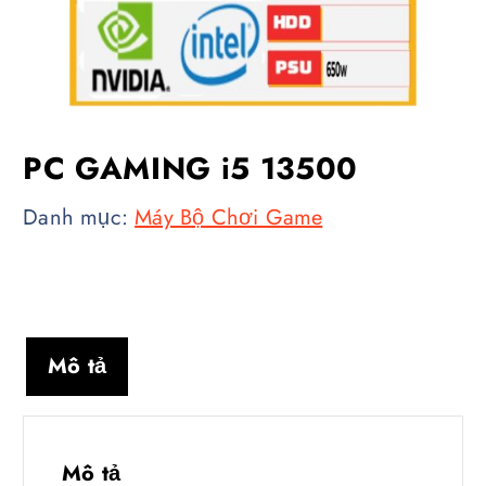
PC GAMING i5 13500
Danh mục:
Máy Bộ Chơi Game
Mô tả
Mô tả