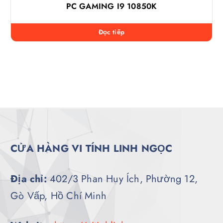
PC GAMING I9 10850K
Đọc tiếp
CỬA HÀNG VI TÍNH LINH NGỌC
Địa chỉ:
402/3 Phan Huy Ích, Phường 12,
Gò Vấp, Hồ Chí Minh