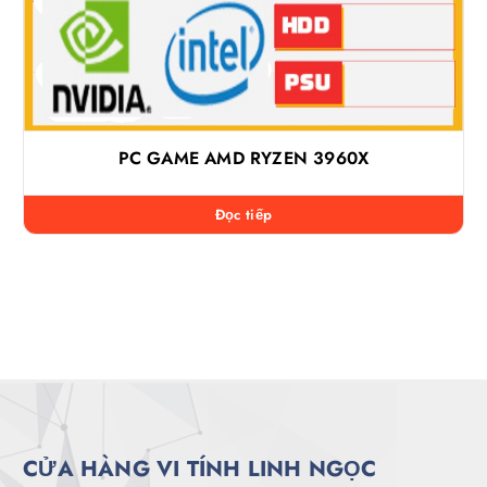
PC GAME AMD RYZEN 3960X
Đọc tiếp
CỬA HÀNG VI TÍNH LINH NGỌC