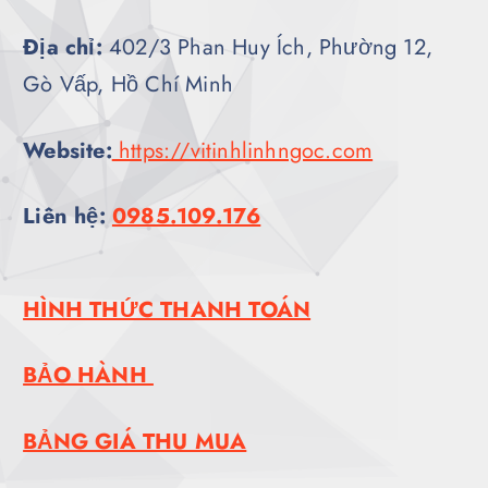
Địa chỉ:
402/3 Phan Huy Ích, Phường 12,
Gò Vấp, Hồ Chí Minh
Website:
https://vitinhlinhngoc.com
Liên hệ:
0985.109.176
HÌNH THỨC THANH TOÁN
BẢO HÀNH
BẢNG GIÁ THU MUA