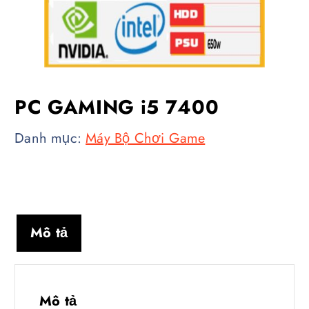
PC GAMING i5 7400
Danh mục:
Máy Bộ Chơi Game
Mô tả
Mô tả