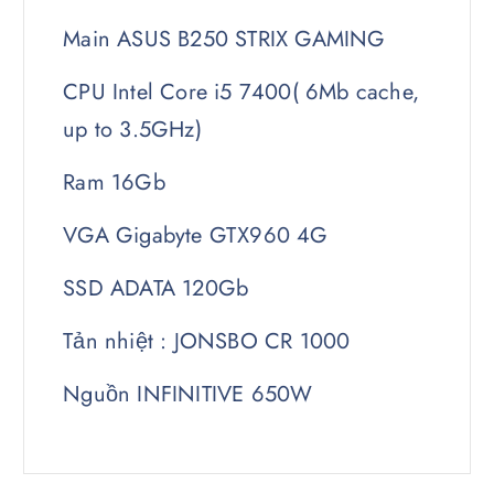
Main ASUS B250 STRIX GAMING
CPU Intel Core i5 7400( 6Mb cache,
up to 3.5GHz)
Ram 16Gb
VGA Gigabyte GTX960 4G
SSD ADATA 120Gb
Tản nhiệt : JONSBO CR 1000
Nguồn INFINITIVE 650W