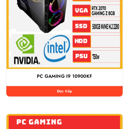
PC GAMING I9 10900KF
Đọc tiếp